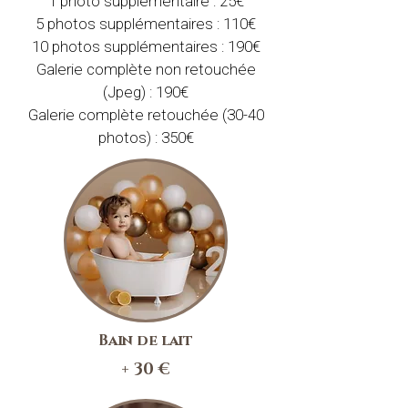
1 photo supplémentaire : 25€
5 photos supplémentaires : 110€
10 photos supplémentaires : 190€
Galerie complète non retouchée
(Jpeg) : 190€
Galerie complète retouchée (30-40
photos) : 350€
Bain de lait
+ 30 €