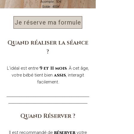
Acompte : 50€
Solde : 400€
Je réserve ma formule
Quand réaliser la séance
?
L’idéal est entre
. À cet âge,
9 et 11 mois
votre bébé tient bien
, interagit
assis
facilement.
______________________________________________
____________________________________________​
Quand Réserver ?
Il est recommandé de
votre
réserver