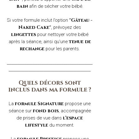
afin de sécher votre bébé.
bain
Si votre formule inclut l’option
"Gâteau -
, prévoyez des
Naked Cake"
pour nettoyer votre bébé
lingettes
après la séance, ainsi qu’une
tenue de
pour les parents.
rechange
______________________________________________
____________________________________________​
Quels décors sont
inclus
dans ma formule ?
La
propose une
formule Signature
séance sur
, accompagnée
fond bois
de prises de vue dans
l’espace
du moment.
lifestyle