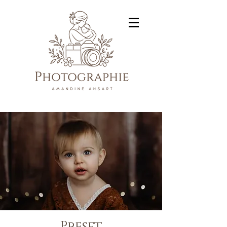
Preset