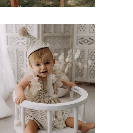
Acompte : 50€
Solde : 200€