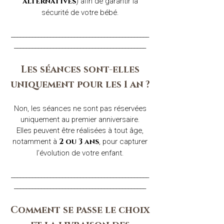
) afin de garantir la
alternatives
sécurité de votre bébé.
______________________________________________
____________________________________________
Les séances sont-elles
uniquement pour les 1 an ?
Non, les séances ne sont pas réservées
uniquement au premier anniversaire.
Elles peuvent être réalisées à tout âge,
notamment à
, pour capturer
2 ou 3 ans
l’évolution de votre enfant.
______________________________________________
____________________________________________
Comment se passe le choix