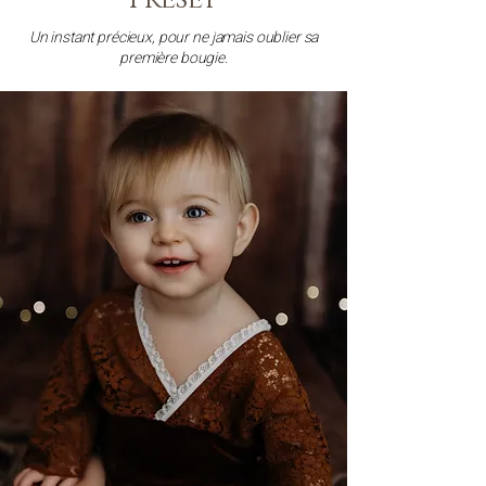
Un instant précieux, pour ne jamais oublier sa
première bougie.