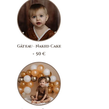
Gâteau - Naked Cake
+ 50 €