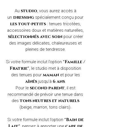
Au
, vous aurez accès à
studio
un
spécialement conçu pour
dressing
: tenues tricotées,
les tout-petits
accessoires doux et matières naturelles,
pour créer
sélectionnés avec soin
des images délicates, chaleureuses et
pleines de tendresse.
Si votre formule inclut l’option
"Famille /
, le studio met à disposition
Fratrie"
des tenues pour
et pour les
maman
jusqu’à
.
aînés
6 ans
Pour le
, il est
second parent
recommandé de prévoir une tenue dans
des
tons neutres et naturels
(beige, marron, tons clairs).
Si votre formule inclut l'option
"Bain de
, pensez à apporter une
Lait"
cape de