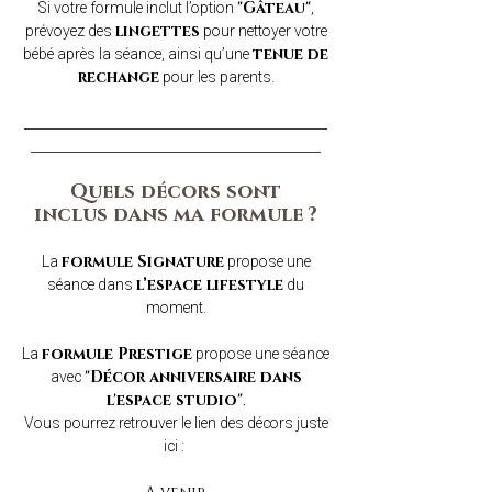
Si votre formule inclut l’option
,
"Gâteau"
prévoyez des
pour nettoyer votre
lingettes
bébé après la séance, ainsi qu’une
tenue de
pour les parents.
rechange
______________________________________________
____________________________________________​
Quels décors sont
inclus
dans ma formule ?
La
propose une
formule Signature
séance
dans
du
l’espace lifestyle
moment.
La
propose une séance
formule Prestige
avec
"Décor anniversaire dans
.
l'espace studio"
Vous pourrez retrouver le lien des décors juste
ici :