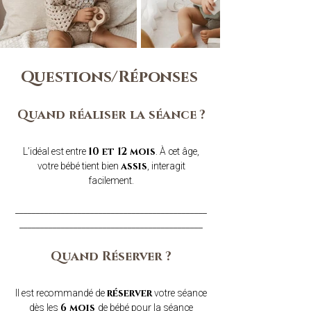
Questions/Réponses
Quand réaliser la séance ?
L’idéal est entre
. À cet âge,
10 et 12 mois
votre bébé tient bien
, interagit
assis
facilement.
______________________________________________
____________________________________________​
Quand Réserver ?
Il est recommandé de
votre séance
réserver
dès les
de bébé pour la séance
6 mois