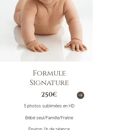
Formule
Signature
25
0€
5 photos sublimées en HD
Bébé seul/Famille/Fratrie
Environ 1h de séance