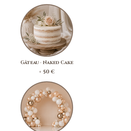
Gâteau - Naked Cake
+ 50 €