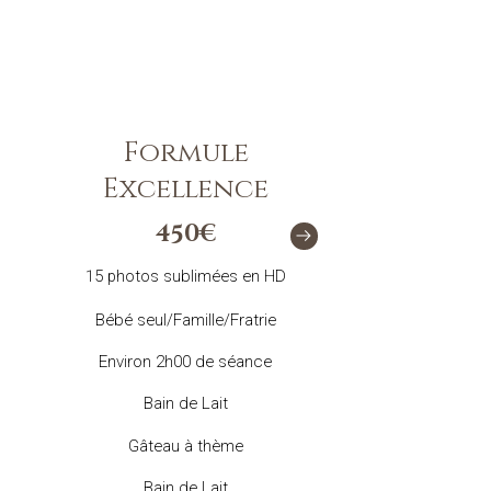
Formule
Excellence
450€
15 photos sublimées en HD
Bébé seul/Famille/Fratrie
Environ 2h00 de séance
Bain de Lait
Gâteau à thème
Bain de Lait